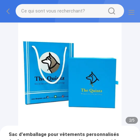
2
/
5
Sac d'emballage pour vêtements personnalisés