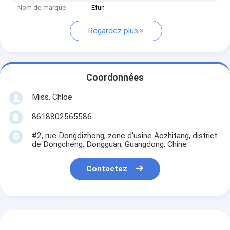
Nom de marque
Efun
Regardez plus
Coordonnées
Miss. Chloe
8618802565586
#2, rue Dongdizhong, zone d'usine Aozhitang, district
de Dongcheng, Dongguan, Guangdong, Chine
Contactez