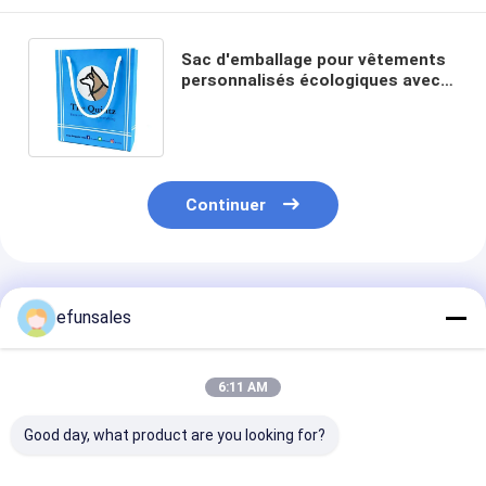
Sac d'emballage pour vêtements
personnalisés écologiques avec
papier recyclé sans bois et logo
personnalisé
Continuer
Produits Recommandés
efunsales
6:11 AM
Good day, what product are you looking for?