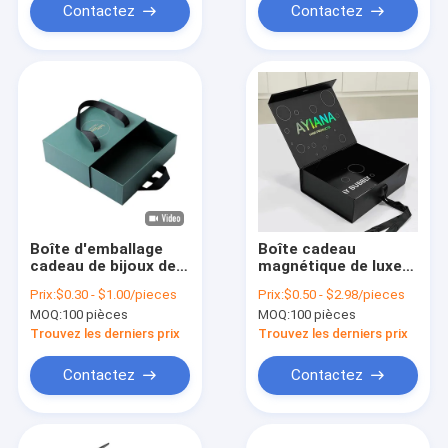
Contactez
Contactez
Boîte d'emballage
Boîte cadeau
cadeau de bijoux de
magnétique de luxe
luxe
rectangulaire
Prix:
$0.30 - $1.00/pieces
Prix:
$0.50 - $2.98/pieces
MOQ:
100 pièces
MOQ:
100 pièces
Trouvez les derniers prix
Trouvez les derniers prix
Contactez
Contactez