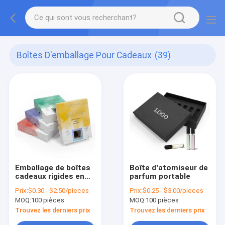
Boîtes D'emballage Pour Cadeaux
(39)
Emballage de boîtes
Boîte d'atomiseur de
cadeaux rigides en
parfum portable
carton
Prix:
$0.30 - $2.50/pieces
Prix:
$0.25 - $3.00/pieces
MOQ:
100 pièces
MOQ:
100 pièces
Trouvez les derniers prix
Trouvez les derniers prix