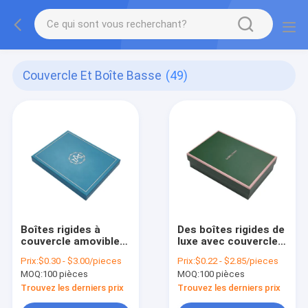
Couvercle Et Boîte Basse
(49)
Boîtes rigides à
Des boîtes rigides de
couvercle amovible
luxe avec couvercle
de 2 pièces
et base
Prix:
$0.30 - $3.00/pieces
Prix:
$0.22 - $2.85/pieces
MOQ:
100 pièces
MOQ:
100 pièces
Trouvez les derniers prix
Trouvez les derniers prix