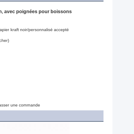
vin, avec poignées pour boissons
apier kraft noir/personnalisé accepté
 cher)
e passer une commande