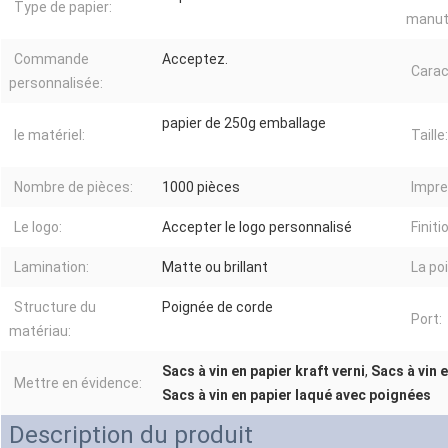
Type de papier:
manut
Commande
Acceptez.
Carac
personnalisée:
papier de 250g emballage
le matériel:
Taille:
Nombre de pièces:
1000 pièces
Impre
Le logo:
Accepter le logo personnalisé
Finiti
Lamination:
Matte ou brillant
La po
Structure du
Poignée de corde
Port:
matériau:
Sacs à vin en papier kraft verni
,
Sacs à vin 
Mettre en évidence:
Sacs à vin en papier laqué avec poignées
Description du produit