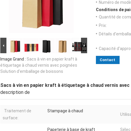
Numéro de modèl
Conditions de pai
Quantité de com
Prix:
Détails d'emballa
Capacité d'appr
Image Grand :
Sacs à vin en papier kraft à
Contact
étiquetage à chaud vernis avec poignées
Solution d'emballage de boissons
Sacs à vin en papier kraft à étiquetage à chaud vernis ave
description de
Traitement de
Stampage à chaud
Utilis
surface:
Papeterie à base de kraft
Sélec