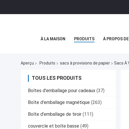
À LA MAISON
PRODUITS
À PROPOS D
Aperçu
Produits
sacs à provisions de papier
Sacs À 
TOUS LES PRODUITS
Boîtes d'emballage pour cadeaux
(37)
Boîte d'emballage magnétique
(263)
Boîte d'emballage de tiroir
(111)
couvercle et boîte basse
(49)