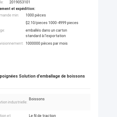
e:
2019053101
ement et expédition:
mande min:
1000 pièces
$2.10/pieces 1000-4999 pieces
ge:
emballés dans un carton
standard à l'exportation
ovisionnement:
1000000 pièces par mois
c poignées Solution d'emballage de boissons
Boissons
ation industrielle:
tion et
Le fil de traction