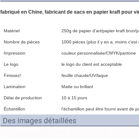
fabriqué en Chine, fabricant de sacs en papier kraft pour 
Matériel
250g de papier d'art/papier kraft brun/p
Nombre de pièces
1000 pièces (plus il y en a, moins c'est
Impression
couleur personnalisée/CMYK/pantone
Le logo
le logo du client est acceptable
Finissez!
feuille chaude/UV/laque
Lamination
Matte ou brillant
Délai de production
10 à 15 jours
Échantillon
l'échantillon peut être fourni avant d
Des images détaillées