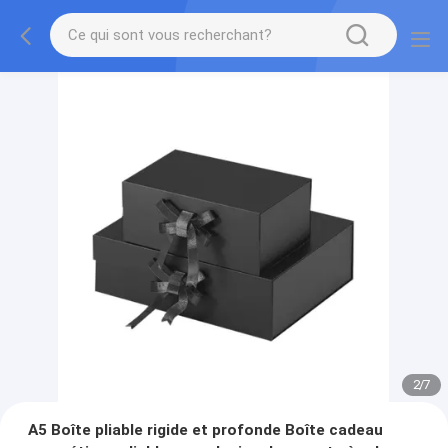
2
/
7
A5 Boîte pliable rigide et profonde Boîte cadeau