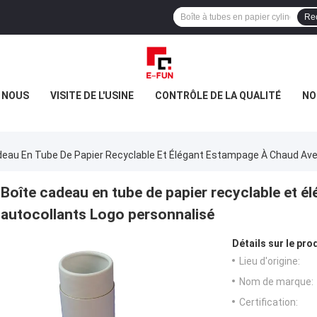
Re
E NOUS
VISITE DE L'USINE
CONTRÔLE DE LA QUALITÉ
NO
deau En Tube De Papier Recyclable Et Élégant Estampage À Chaud Ave
Boîte cadeau en tube de papier recyclable et 
autocollants Logo personnalisé
Détails sur le prod
Lieu d'origine:
Nom de marque:
Certification: