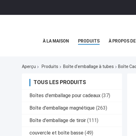
À LA MAISON
PRODUITS
À PROPOS D
Aperçu
Produits
Boîte d'emballage à tubes
Boîte Ca
TOUS LES PRODUITS
Boîtes d'emballage pour cadeaux
(37)
Boîte d'emballage magnétique
(263)
Boîte d'emballage de tiroir
(111)
couvercle et boîte basse
(49)