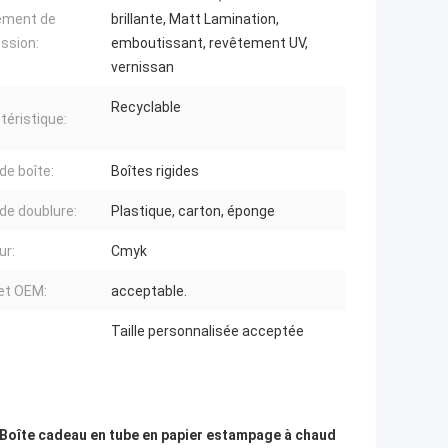
ement de
brillante, Matt Lamination,
ession:
emboutissant, revêtement UV,
vernissan
Recyclable
téristique:
de boîte:
Boîtes rigides
de doublure:
Plastique, carton, éponge
ur:
Cmyk
et OEM:
acceptable.
Taille personnalisée acceptée
Boîte cadeau en tube en papier estampage à chaud