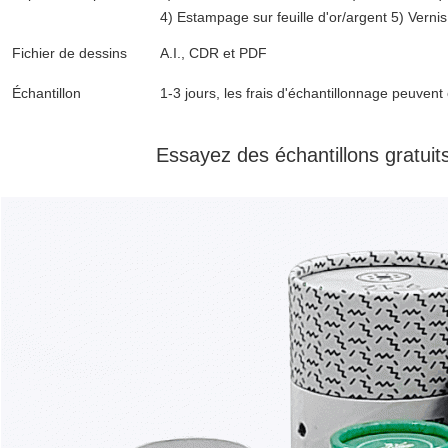
4) Estampage sur feuille d'or/argent 5) Vernis
Fichier de dessins
A.I., CDR et PDF
Échantillon
1-3 jours, les frais d'échantillonnage peuven
Essayez des échantillons gratuits