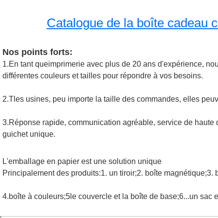
Catalogue de la boîte cadeau cli
Nos points forts:
1.En tant que
imprimerie avec plus de 20 ans d'expérience, nou
différentes couleurs et tailles pour répondre à vos besoins.
2.T
les usines, peu importe la taille des commandes, elles peuv
3.
Réponse rapide, communication agréable, service de haute qual
guichet unique.
L'emballage en papier est une solution unique
Principalement des produits:1. un tiroir;2. boîte magnétique;3. b
4.boîte à couleurs;5le couvercle et la boîte de base;6...un sac e