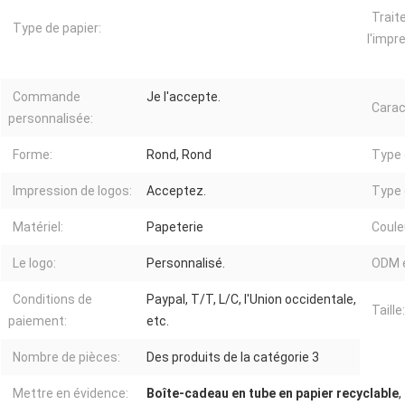
Trait
Type de papier:
l'impr
Commande
Je l'accepte.
Carac
personnalisée:
Forme:
Rond, Rond
Type 
Impression de logos:
Acceptez.
Type 
Matériel:
Papeterie
Coule
Le logo:
Personnalisé.
ODM 
Conditions de
Paypal, T/T, L/C, l'Union occidentale,
Taille:
paiement:
etc.
Nombre de pièces:
Des produits de la catégorie 3
Mettre en évidence:
Boîte-cadeau en tube en papier recyclable
,