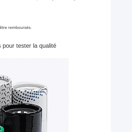
t être remboursés.
 pour tester la qualité