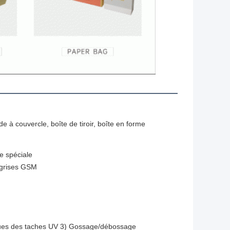
ide à couvercle, boîte de tiroir, boîte en forme
re spéciale
 grises GSM
tiques des taches UV 3) Gossage/débossage