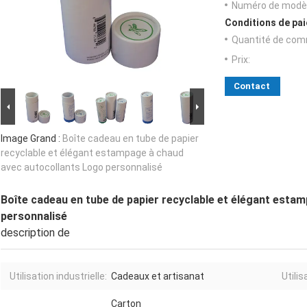
Numéro de modèl
Conditions de pai
Quantité de com
Prix:
Contact
Image Grand :
Boîte cadeau en tube de papier
recyclable et élégant estampage à chaud
avec autocollants Logo personnalisé
Boîte cadeau en tube de papier recyclable et élégant esta
personnalisé
description de
Utilisation industrielle:
Cadeaux et artisanat
Utilis
Carton