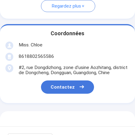
Regardez plus
Coordonnées
Miss. Chloe
8618802565586
#2, rue Dongdizhong, zone d'usine Aozhitang, district
de Dongcheng, Dongguan, Guangdong, Chine
Contactez