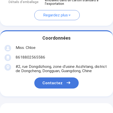
emballés dans un carton standard à
Détails d'emballage
l'exportation
Regardez plus
Coordonnées
Miss. Chloe
8618802565586
#2, rue Dongdizhong, zone d'usine Aozhitang, district
de Dongcheng, Dongguan, Guangdong, Chine
Contactez