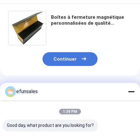
Boîtes à fermeture magnétique
personnalisées de qualité
supérieure avec volet magnétique
pour l'emballage cadeau
Continuer
Produits Recommandés
efunsales
1:39 PM
Good day, what product are you looking for?