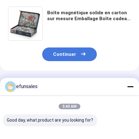
Boîte magnétique solide en carton
sur mesure Emballage Boîte cadeau
pliable de luxe avec couvercle
magnétique Pour les vêtements de
parfum Portefeuille
Continuer
Produits Recommandés
efunsales
5:40 AM
Good day, what product are you looking for?