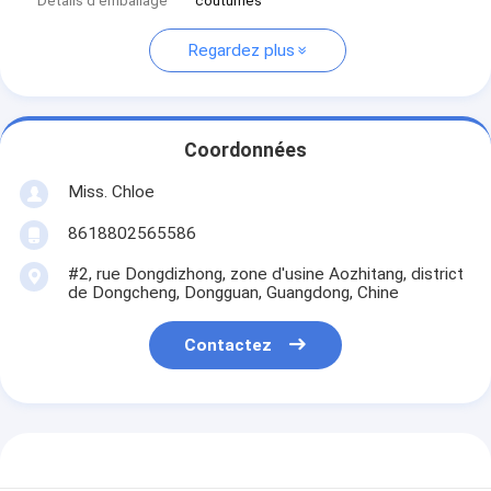
Détails d'emballage
coutumes
Regardez plus
Coordonnées
Miss. Chloe
8618802565586
#2, rue Dongdizhong, zone d'usine Aozhitang, district
de Dongcheng, Dongguan, Guangdong, Chine
Contactez