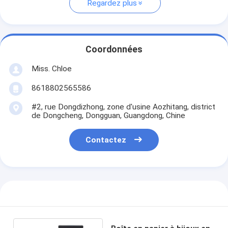
Regardez plus
Coordonnées
Miss. Chloe
8618802565586
#2, rue Dongdizhong, zone d'usine Aozhitang, district
de Dongcheng, Dongguan, Guangdong, Chine
Contactez