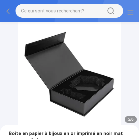
2
/
6
Boîte en papier à bijoux en or imprimé en noir mat