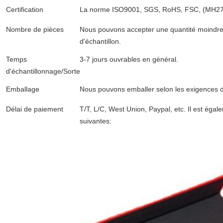
Certification
La norme ISO9001, SGS, RoHS, FSC, (MH27
Nombre de pièces
Nous pouvons accepter une quantité moind
d'échantillon.
Temps
3-7 jours ouvrables en général.
d'échantillonnage/Sorte
Emballage
Nous pouvons emballer selon les exigences du
Délai de paiement
T/T, L/C, West Union, Paypal, etc. Il est égal
suivantes: