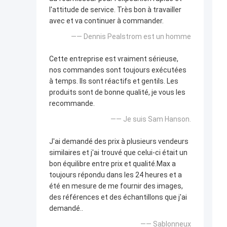
l'attitude de service. Très bon à travailler
avec et va continuer à commander.
—— Dennis Pealstrom est un homme
Cette entreprise est vraiment sérieuse,
nos commandes sont toujours exécutées
à temps. Ils sont réactifs et gentils. Les
produits sont de bonne qualité, je vous les
recommande.
—— Je suis Sam Hanson.
J'ai demandé des prix à plusieurs vendeurs
similaires et j'ai trouvé que celui-ci était un
bon équilibre entre prix et qualité.Max a
toujours répondu dans les 24 heures et a
été en mesure de me fournir des images,
des références et des échantillons que j'ai
demandé..
—— Sablonneux