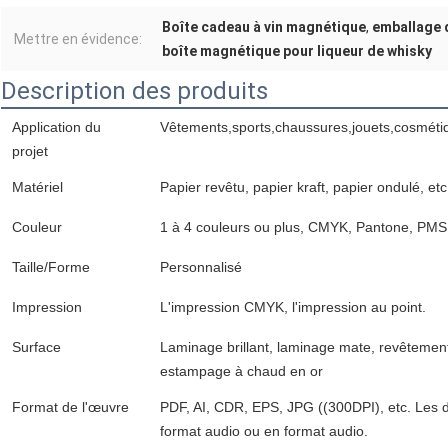
Boîte cadeau à vin magnétique
,
emballage 
Mettre en évidence:
boîte magnétique pour liqueur de whisky
Description des produits
Application du
Vêtements,sports,chaussures,jouets,cosmétiqu
projet
Matériel
Papier revêtu, papier kraft, papier ondulé, etc
Couleur
1 à 4 couleurs ou plus, CMYK, Pantone, PMS,
Taille/Forme
Personnalisé
Impression
L'impression CMYK, l'impression au point.
Surface
Laminage brillant, laminage mate, revêteme
estampage à chaud en or
Format de l'œuvre
PDF, AI, CDR, EPS, JPG ((300DPI), etc. Les 
format audio ou en format audio.