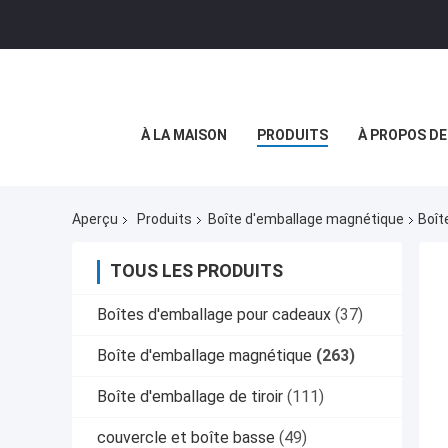
À LA MAISON
PRODUITS
À PROPOS D
Aperçu
Produits
Boîte d'emballage magnétique
Boît
TOUS LES PRODUITS
Boîtes d'emballage pour cadeaux
(37)
Boîte d'emballage magnétique
(263)
Boîte d'emballage de tiroir
(111)
couvercle et boîte basse
(49)