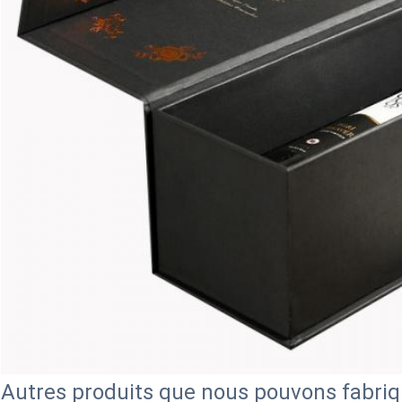
Autres produits que nous pouvons fabriq