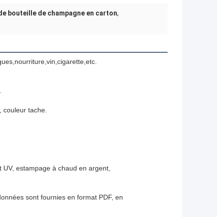
de bouteille de champagne en carton
,
es,nourriture,vin,cigarette,etc.
.
 couleur tache.
nt UV, estampage à chaud en argent,
données sont fournies en format PDF, en