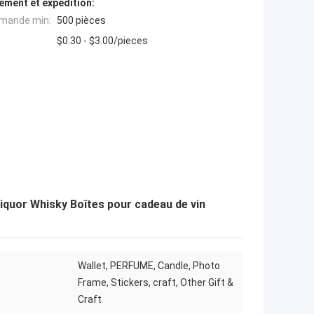
ement et expédition:
mande min:
500 pièces
$0.30 - $3.00/pieces
iquor Whisky Boîtes pour cadeau de vin
Wallet, PERFUME, Candle, Photo
Frame, Stickers, craft, Other Gift &
Craft