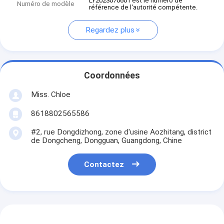
LY2023070601 est le numéro de
Numéro de modèle
référence de l'autorité compétente.
Regardez plus
Coordonnées
Miss. Chloe
8618802565586
#2, rue Dongdizhong, zone d'usine Aozhitang, district
de Dongcheng, Dongguan, Guangdong, Chine
Contactez