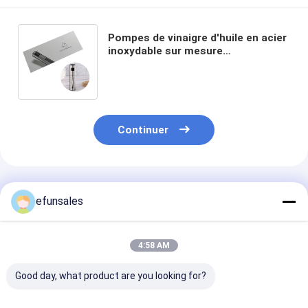
Pompes de vinaigre d'huile en acier
inoxydable sur mesure
Pulvérisateur de bouteille
Emballage Boîtes cadeau pour
bouteilles
Continuer
Produits Recommandés
efunsales
4:58 AM
Good day, what product are you looking for?