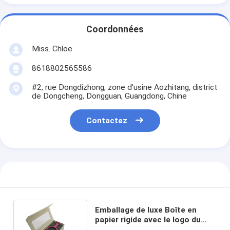
Coordonnées
Miss. Chloe
8618802565586
#2, rue Dongdizhong, zone d'usine Aozhitang, district
de Dongcheng, Dongguan, Guangdong, Chine
Contactez
Emballage de luxe Boîte en
papier rigide avec le logo du
client et les exigences