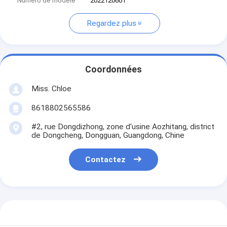
Numéro de modèle
2022120601
Regardez plus
Coordonnées
Miss. Chloe
8618802565586
#2, rue Dongdizhong, zone d'usine Aozhitang, district
de Dongcheng, Dongguan, Guangdong, Chine
Contactez