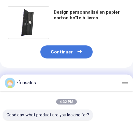
Design personnalisé en papier
carton boîte à livres
magnétique pour montres
emballage Insert
Continuer
Produits Recommandés
efunsales
4:32 PM
Good day, what product are you looking for?