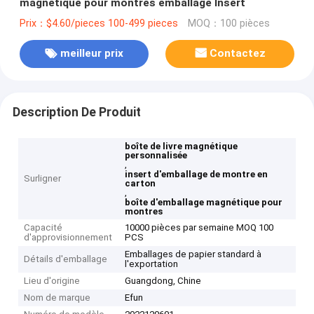
magnétique pour montres emballage Insert
Prix：$4.60/pieces 100-499 pieces
MOQ：100 pièces
meilleur prix
Contactez
Description De Produit
boîte de livre magnétique
personnalisée
,
insert d'emballage de montre en
Surligner
carton
,
boîte d'emballage magnétique pour
montres
Capacité
10000 pièces par semaine MOQ 100
d'approvisionnement
PCS
Emballages de papier standard à
Détails d'emballage
l'exportation
Lieu d'origine
Guangdong, Chine
Nom de marque
Efun