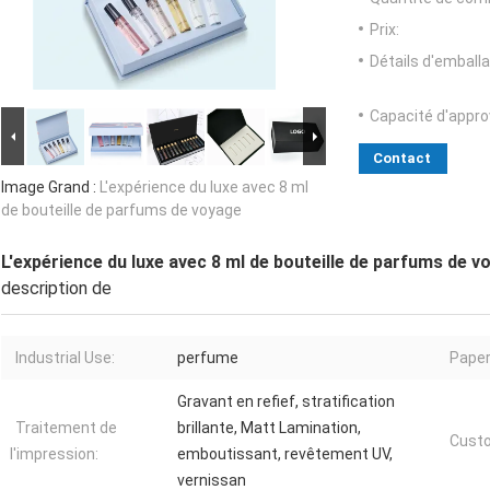
Prix:
Détails d'emballa
Capacité d'appr
Contact
Image Grand :
L'expérience du luxe avec 8 ml
de bouteille de parfums de voyage
L'expérience du luxe avec 8 ml de bouteille de parfums de v
description de
Industrial Use:
perfume
Paper
Gravant en refief, stratification
Traitement de
brillante, Matt Lamination,
Custo
l'impression:
emboutissant, revêtement UV,
vernissan