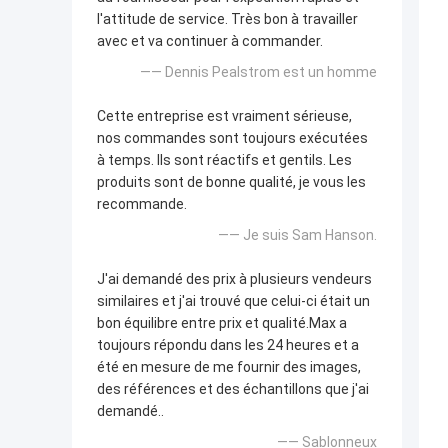
l'attitude de service. Très bon à travailler
avec et va continuer à commander.
—— Dennis Pealstrom est un homme
Cette entreprise est vraiment sérieuse,
nos commandes sont toujours exécutées
à temps. Ils sont réactifs et gentils. Les
produits sont de bonne qualité, je vous les
recommande.
—— Je suis Sam Hanson.
J'ai demandé des prix à plusieurs vendeurs
similaires et j'ai trouvé que celui-ci était un
bon équilibre entre prix et qualité.Max a
toujours répondu dans les 24 heures et a
été en mesure de me fournir des images,
des références et des échantillons que j'ai
demandé..
—— Sablonneux