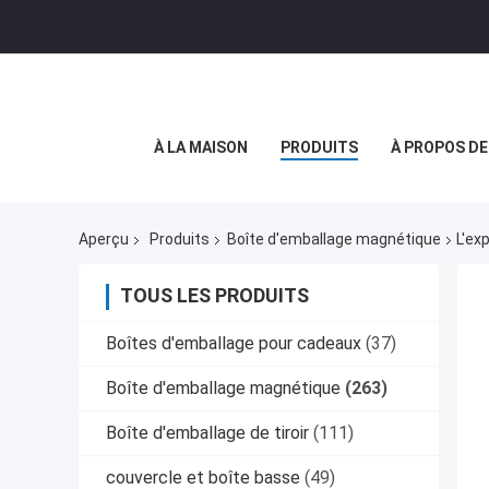
À LA MAISON
PRODUITS
À PROPOS D
Aperçu
Produits
Boîte d'emballage magnétique
L'ex
TOUS LES PRODUITS
Boîtes d'emballage pour cadeaux
(37)
Boîte d'emballage magnétique
(263)
Boîte d'emballage de tiroir
(111)
couvercle et boîte basse
(49)