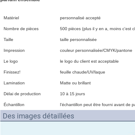
Matériel
personnalisé accepté
Nombre de pièces
500 pièces (plus il y en a, moins c'est c
Taille
taille personnalisée
Impression
couleur personnalisée/CMYK/pantone
Le logo
le logo du client est acceptable
Finissez!
feuille chaude/UV/laque
Lamination
Matte ou brillant
Délai de production
10 à 15 jours
Échantillon
l'échantillon peut être fourni avant d
Des images détaillées