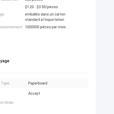
$1.20 - $3.50/pieces
ge:
emballés dans un carton
standard à l'exportation
ovisionnement:
1000000 pièces par mois
oyage
 Type:
Paperboard
Accept
m Order: