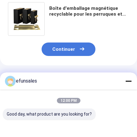
Boîte d'emballage magnétique
recyclable pour les perruques et
les vêtements Boîte pliante avec
fermeture magnétique
Continuer
Produits Recommandés
efunsales
12:00 PM
Good day, what product are you looking for?
Logo personnalisé
Boîtes d'emballage
Boîte d'emball