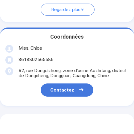
Regardez plus
Coordonnées
Miss. Chloe
8618802565586
#2, rue Dongdizhong, zone d'usine Aozhitang, district
de Dongcheng, Dongguan, Guangdong, Chine
Contactez