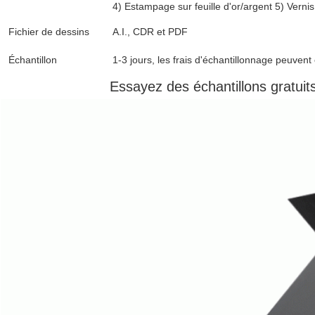
4) Estampage sur feuille d'or/argent 5) Vernis
Fichier de dessins
A.I., CDR et PDF
Échantillon
1-3 jours, les frais d'échantillonnage peuven
Essayez des échantillons gratuits