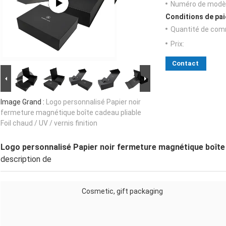
Numéro de modèl
Conditions de pai
Quantité de com
Prix:
Contact
Image Grand :
Logo personnalisé Papier noir
fermeture magnétique boîte cadeau pliable
Foil chaud / UV / vernis finition
Logo personnalisé Papier noir fermeture magnétique boîte ca
description de
Cosmetic, gift packaging