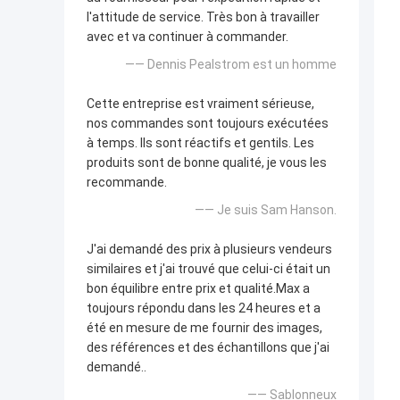
l'attitude de service. Très bon à travailler
avec et va continuer à commander.
—— Dennis Pealstrom est un homme
Cette entreprise est vraiment sérieuse,
nos commandes sont toujours exécutées
à temps. Ils sont réactifs et gentils. Les
produits sont de bonne qualité, je vous les
recommande.
—— Je suis Sam Hanson.
J'ai demandé des prix à plusieurs vendeurs
similaires et j'ai trouvé que celui-ci était un
bon équilibre entre prix et qualité.Max a
toujours répondu dans les 24 heures et a
été en mesure de me fournir des images,
des références et des échantillons que j'ai
demandé..
—— Sablonneux