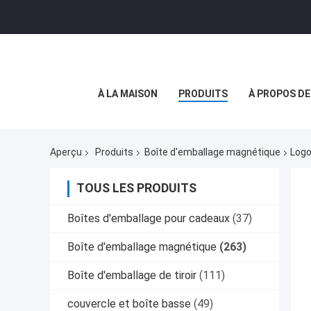
À LA MAISON
PRODUITS
À PROPOS D
Aperçu
Produits
Boîte d'emballage magnétique
Logo
TOUS LES PRODUITS
Boîtes d'emballage pour cadeaux
(37)
Boîte d'emballage magnétique
(263)
Boîte d'emballage de tiroir
(111)
couvercle et boîte basse
(49)