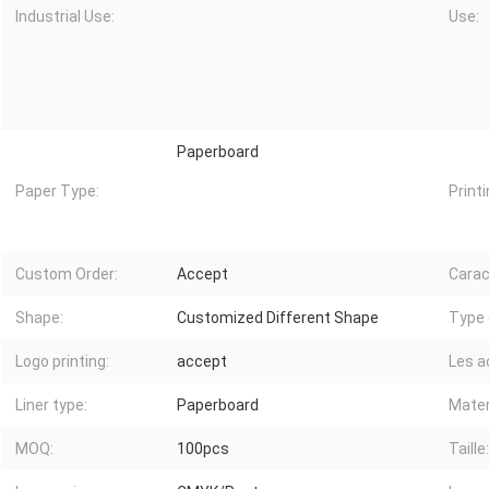
Industrial Use:
Use:
Paperboard
Paper Type:
Printi
Custom Order:
Accept
Carac
Shape:
Customized Different Shape
Type 
Logo printing:
accept
Les a
Liner type:
Paperboard
Mater
MOQ:
100pcs
Taille: