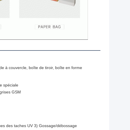
ide à couvercle, boîte de tiroir, boîte en forme
re spéciale
 grises GSM
tiques des taches UV 3) Gossage/débossage