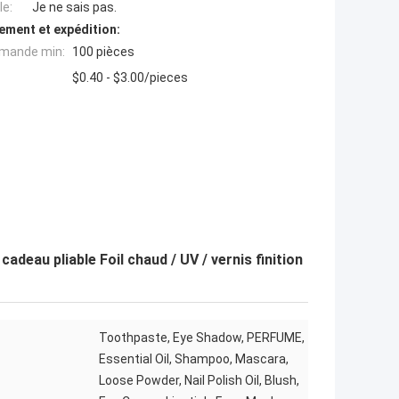
e:
Je ne sais pas.
ement et expédition:
mande min:
100 pièces
$0.40 - $3.00/pieces
deau pliable Foil chaud / UV / vernis finition
Toothpaste, Eye Shadow, PERFUME,
Essential Oil, Shampoo, Mascara,
Loose Powder, Nail Polish Oil, Blush,