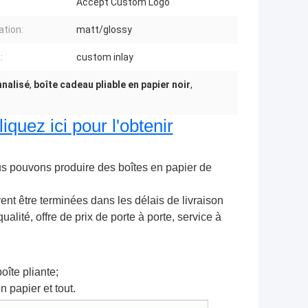
Accept Custom Logo
ation:
matt/glossy
:
custom inlay
nnalisé
,
boîte cadeau pliable en papier noir
,
quez ici pour l'obtenir
s pouvons produire des boîtes en papier de 
ent être terminées dans les délais de livraison
ité, offre de prix de porte à porte, service à 
oîte pliante;
n papier et tout.