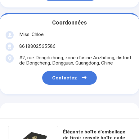
Coordonnées
Miss. Chloe
8618802565586
#2, rue Dongdizhong, zone d'usine Aozhitang, district
de Dongcheng, Dongguan, Guangdong, Chine
Contactez
Élégante boîte d'emballage
de tiroir recyclé boîte cadeau