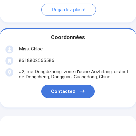
Regardez plus
Coordonnées
Miss. Chloe
8618802565586
#2, rue Dongdizhong, zone d'usine Aozhitang, district
de Dongcheng, Dongguan, Guangdong, Chine
Contactez