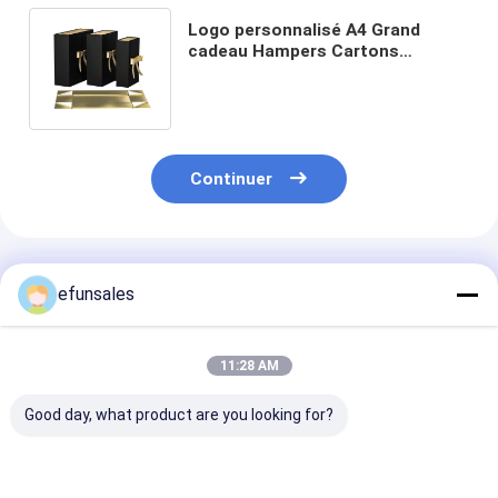
Logo personnalisé A4 Grand
cadeau Hampers Cartons
d'emballage en papier élégant
avec fermeture à ruban
Continuer
Produits Recommandés
efunsales
11:28 AM
Good day, what product are you looking for?
Logo personnalisé
Boîtes d'emballage
Boîte d'emball