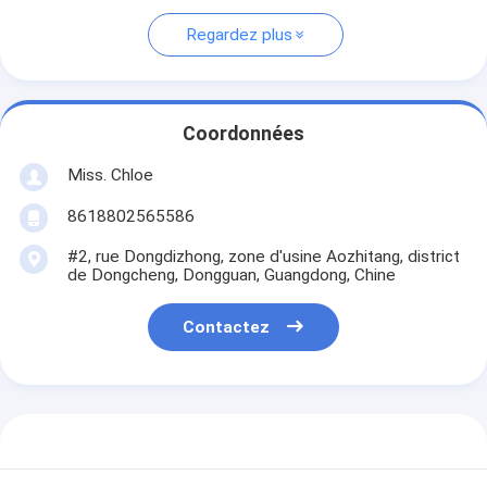
Regardez plus
Coordonnées
Miss. Chloe
8618802565586
#2, rue Dongdizhong, zone d'usine Aozhitang, district
de Dongcheng, Dongguan, Guangdong, Chine
Contactez