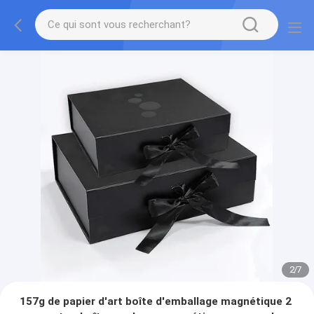
2
/
7
157g de papier d'art boîte d'emballage magnétique 2