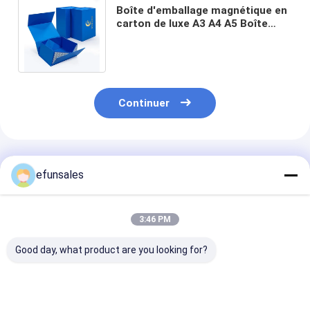
Boîte d'emballage magnétique en
carton de luxe A3 A4 A5 Boîte
cadeau à flaps magnétiques
pliables profonds
Continuer
Produits Recommandés
efunsales
3:46 PM
Good day, what product are you looking for?
Logo personnalisé
Boîtes d'emballage
Boîte d'emball