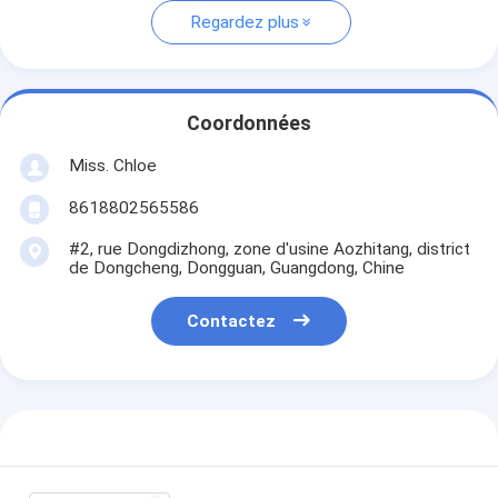
Regardez plus
Coordonnées
Miss. Chloe
8618802565586
#2, rue Dongdizhong, zone d'usine Aozhitang, district
de Dongcheng, Dongguan, Guangdong, Chine
Contactez