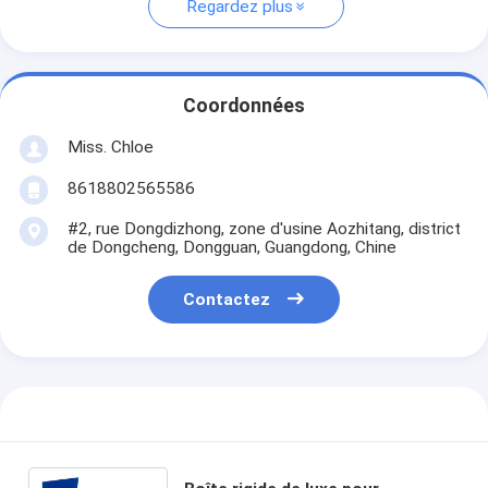
Regardez plus
Coordonnées
Miss. Chloe
8618802565586
#2, rue Dongdizhong, zone d'usine Aozhitang, district
de Dongcheng, Dongguan, Guangdong, Chine
Contactez