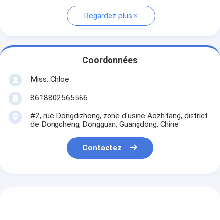
Regardez plus
Coordonnées
Miss. Chloe
8618802565586
#2, rue Dongdizhong, zone d'usine Aozhitang, district
de Dongcheng, Dongguan, Guangdong, Chine
Contactez