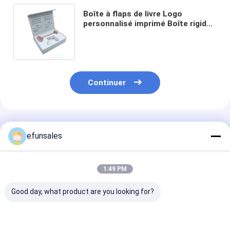
Boîte à flaps de livre Logo
personnalisé imprimé Boîte rigide
magnétique pour outil à rouleaux
de Guasha Jade Gua Sha
Continuer
Produits Recommandés
efunsales
1:49 PM
Good day, what product are you looking for?
Logo personnalisé
Boîtes d'emballage
Boîte d'emball