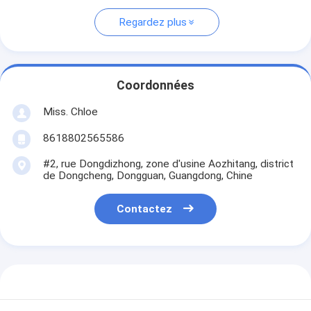
Regardez plus
Coordonnées
Miss. Chloe
8618802565586
#2, rue Dongdizhong, zone d'usine Aozhitang, district
de Dongcheng, Dongguan, Guangdong, Chine
Contactez