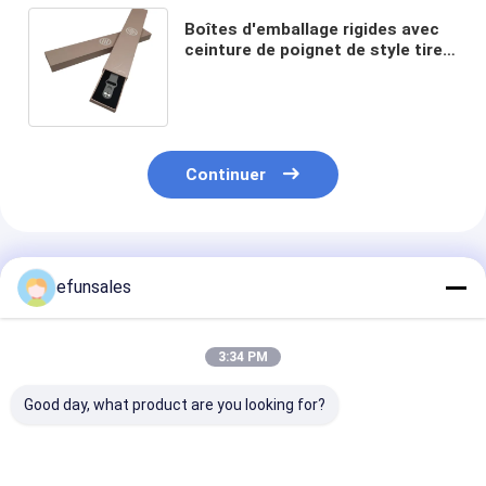
Boîtes d'emballage rigides avec
ceinture de poignet de style tiret
boîte d'emballage pour Apple
Watch Band
Continuer
Produits Recommandés
efunsales
3:34 PM
Good day, what product are you looking for?
Logo personnalisé de
Boîte d'emballage
CMYK Petite bo