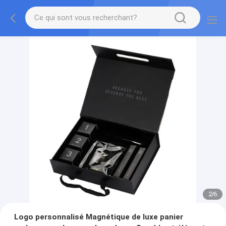
2
/
6
Logo personnalisé Magnétique de luxe panier