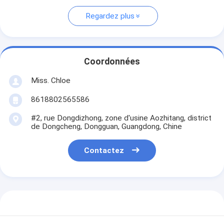
Regardez plus
Coordonnées
Miss. Chloe
8618802565586
#2, rue Dongdizhong, zone d'usine Aozhitang, district
de Dongcheng, Dongguan, Guangdong, Chine
Contactez