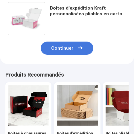
Boîtes d'expédition Kraft
personnalisées pliables en carton
ondulé Boîtes d'expédition pour
téléphone portable
Continuer
Produits Recommandés
Boîtes à chaussures
Boîtes d'expédition
Boîtes pliables