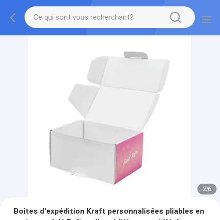
2
/
6
Boîtes d'expédition Kraft personnalisées pliables en