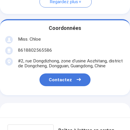
Regardez plus
Coordonnées
Miss. Chloe
8618802565586
#2, rue Dongdizhong, zone d'usine Aozhitang, district
de Dongcheng, Dongguan, Guangdong, Chine
Contactez