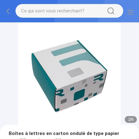
2
/
6
Boîtes à lettres en carton ondulé de type papier