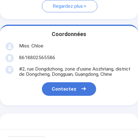
Regardez plus
Coordonnées
Miss. Chloe
8618802565586
#2, rue Dongdizhong, zone d'usine Aozhitang, district
de Dongcheng, Dongguan, Guangdong, Chine
Contactez