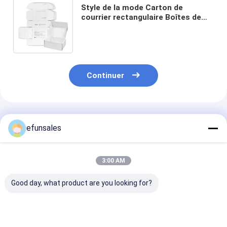
Style de la mode Carton de
courrier rectangulaire Boîtes de
papier chaussures blanches et
vêtements Boîtes d'expédition
Continuer
Produits Recommandés
efunsales
3:00 AM
Good day, what product are you looking for?
Boîtes à chaussures
Boîtes d'expédition
Boîtes pliables