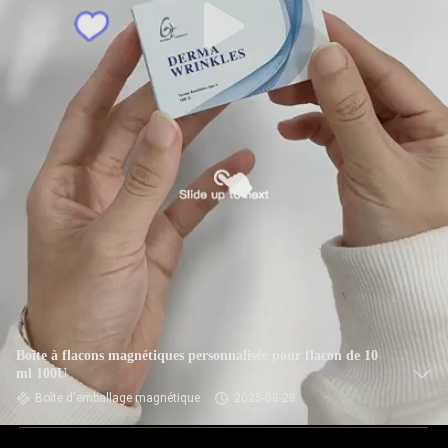
Boîte à flacons magnétiques personnalisée pour flacon de 10
ml 100U
Boîte d'emballage magnétique
2025-08-28